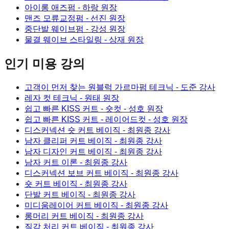
아이롱 애즈펌
- 하랑 원장
맨즈 모류교정펌
- 선진 원장
중단발 웨이브펌
- 강성 원장
물결 웨이브 스타일링
- 상재 원장
인기 미용 강의
고객이 먼저 찾는 원블럭 가르마펌 테크닉
- 도준 강사
레자 컷 테크닉
- 원태 원장
쉽고 빠른 KISS 커트 - 숏컷
- 성호 원장
쉽고 빠른 KISS 커트 - 레이어드컷
- 성호 원장
디스커넥션 숏 커트 베이직
- 최원종 강사
남자 클리퍼 커트 베이직
- 최원종 강사
남자 디자인 커트 베이직
- 최원종 강사
남자 커트 이론
- 최원종 강사
디스커넥션 보브 커트 베이직
- 최원종 강사
숏 커트 베이직
- 최원종 강사
단발 커트 베이직
- 최원종 강사
미디움레이어 커트 베이직
- 최원종 강사
롱머리 커트 베이직
- 최원종 강사
질감 처리 커트 베이직
- 최원종 강사