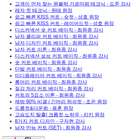
고객이 먼저 찾는 원블럭 가르마펌 테크닉
- 도준 강사
레자 컷 테크닉
- 원태 원장
쉽고 빠른 KISS 커트 - 숏컷
- 성호 원장
쉽고 빠른 KISS 커트 - 레이어드컷
- 성호 원장
디스커넥션 숏 커트 베이직
- 최원종 강사
남자 클리퍼 커트 베이직
- 최원종 강사
남자 디자인 커트 베이직
- 최원종 강사
남자 커트 이론
- 최원종 강사
디스커넥션 보브 커트 베이직
- 최원종 강사
숏 커트 베이직
- 최원종 강사
단발 커트 베이직
- 최원종 강사
미디움레이어 커트 베이직
- 최원종 강사
롱머리 커트 베이직
- 최원종 강사
질감 처리 커트 베이직
- 최원종 강사
커트의 5요소 이론
- 최원종 강사
재방 90% 비결 / 긴머리 허쉬컷
- 조은 원장
드롭컷&다운펌
- 용훈 원장
고슴도치 탈출! 크롭컷 노하우
- 리키 원장
8가지 커트 디자인
- 구자현 강사
남자 만능 커트 (SET)
- 최원종 강사