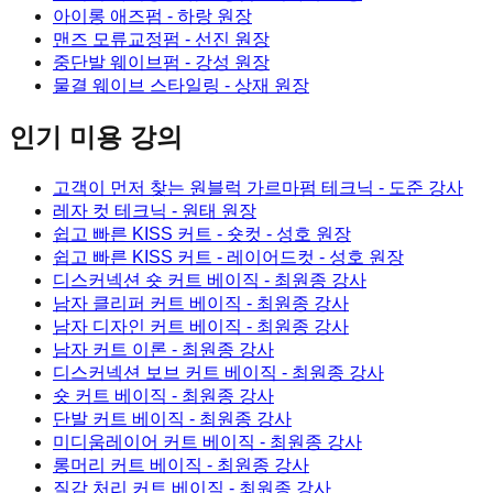
아이롱 애즈펌
- 하랑 원장
맨즈 모류교정펌
- 선진 원장
중단발 웨이브펌
- 강성 원장
물결 웨이브 스타일링
- 상재 원장
인기 미용 강의
고객이 먼저 찾는 원블럭 가르마펌 테크닉
- 도준 강사
레자 컷 테크닉
- 원태 원장
쉽고 빠른 KISS 커트 - 숏컷
- 성호 원장
쉽고 빠른 KISS 커트 - 레이어드컷
- 성호 원장
디스커넥션 숏 커트 베이직
- 최원종 강사
남자 클리퍼 커트 베이직
- 최원종 강사
남자 디자인 커트 베이직
- 최원종 강사
남자 커트 이론
- 최원종 강사
디스커넥션 보브 커트 베이직
- 최원종 강사
숏 커트 베이직
- 최원종 강사
단발 커트 베이직
- 최원종 강사
미디움레이어 커트 베이직
- 최원종 강사
롱머리 커트 베이직
- 최원종 강사
질감 처리 커트 베이직
- 최원종 강사